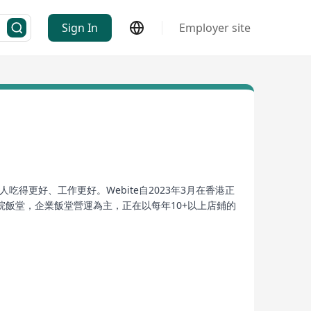
Sign In
Employer site
得更好、工作更好。Webite自2023年3月在香港正
飯堂，企業飯堂營運為主，正在以每年10+以上店鋪的
額約15億，公司總員工超2000人。