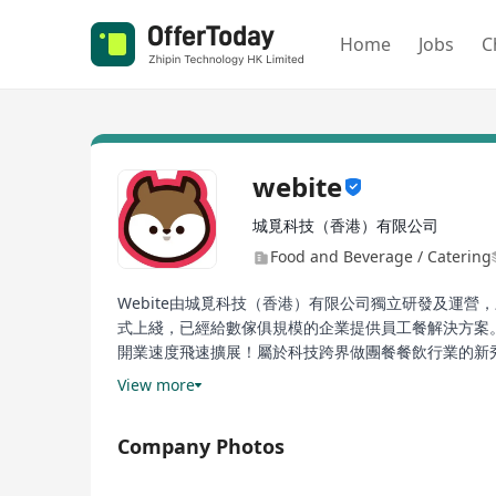
Home
Jobs
C
webite
城覓科技（香港）有限公司
Food and Beverage / Catering
Webite由城覓科技（香港）有限公司獨立研發及運營
式上綫，已經給數傢俱規模的企業提供員工餐解決方案
開業速度飛速擴展！屬於科技跨界做團餐餐飲行業的新
集團成員澳覓APP是澳門最大的本地生活服務平臺，向
View more
Company Photos