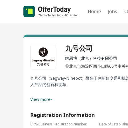
Home
Jobs
C
九号公司
纳恩博（北京）科技有限公司
北京市海淀区西小口路66号中关村东
九号公司（Segway-Ninebot）聚焦于创新短
人产品的创新和变革。
公司成立于2012年，在全球拥有亚太、欧洲、美洲三大
View more
2020年10月29日，九号公司在科创板成功上市（证券简
Registration Information
2022年7月5日，九号公司官宣新生代演员易烊千玺成
BRN/Business Registration Number
Date of Establish