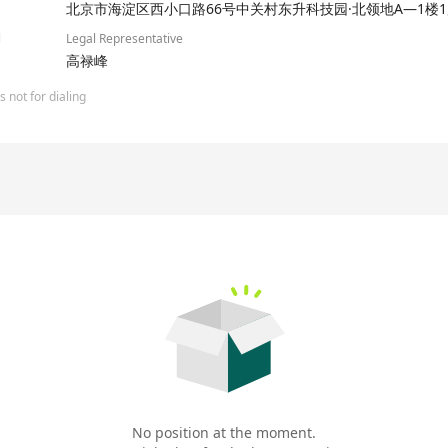
北京市海淀区西小口路66号中关村东升科技园·北领地A—1楼1层
l
Legal Representative
高禄峰
 not for dialing
No position at the moment.