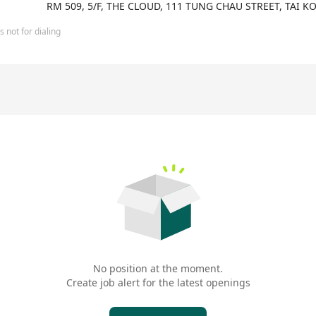
RM 509, 5/F, THE CLOUD, 111 TUNG CHAU STREET, TAI 
 not for dialing
No position at the moment.
Create job alert for the latest openings