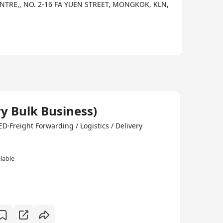
NTRE,, NO. 2-16 FA YUEN STREET, MONGKOK, KLN,
y Bulk Business)
reight Forwarding / Logistics / Delivery
lable