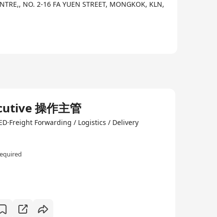
NTRE,, NO. 2-16 FA YUEN STREET, MONGKOK, KLN,
xecutive 操作主管
reight Forwarding / Logistics / Delivery
equired