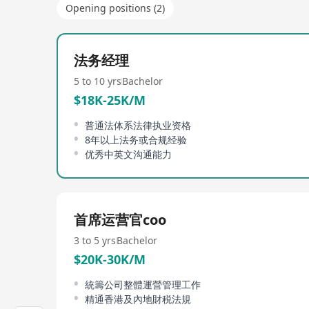
Opening positions (2)
法务经理
5 to 10 yrs
Bachelor
$18K-25K/M
普通法体系法律执业资格
8年以上法务或合规经验
优秀中英文沟通能力
首席运营官coo
3 to 5 yrs
Bachelor
$20K-30K/M
統籌公司整體運營管理工作
精通香港及內地財税法規