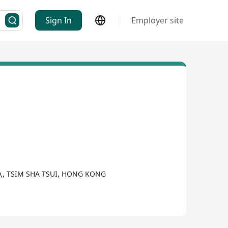
Sign In
Employer site
D,, TSIM SHA TSUI, HONG KONG