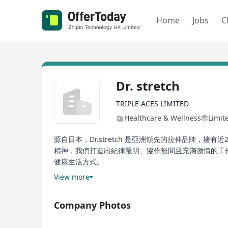
Home
Jobs
C
Dr. stretch
TRIPLE ACES LIMITED
Healthcare & Wellness
Limit
源自日本，Dr.stretch 是亞洲領先的拉伸品牌
精神，我們打造出紀律嚴明、協作無間且充滿激情的工
健康生活方式。
View more
我們於2025年7月中環開設香港首間旗艦店！
Company Photos