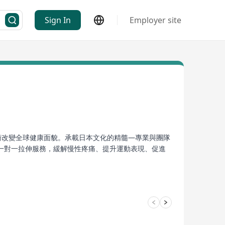
Sign In
Employer site
伸技術改變全球健康面貌。承載日本文化的精髓—專業與團隊
一對一拉伸服務，緩解慢性疼痛、提升運動表現、促進