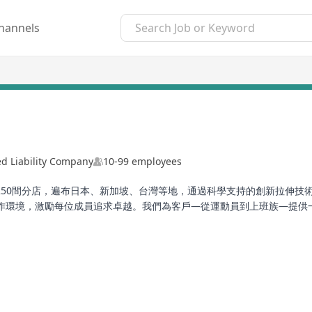
hannels
ed Liability Company
10-99 employees
，擁有近250間分店，遍布日本、新加坡、台灣等地，通過科學支持的創新拉
作環境，激勵每位成員追求卓越。我們為客戶—從運動員到上班族—提供