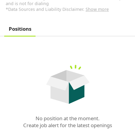
and is not for dialing
*Data Sources and Liability Disclaimer.
Show more
Positions
No position at the moment.

Create job alert for the latest openings