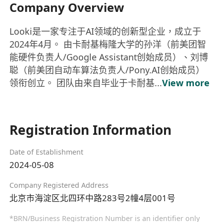
Company Overview
Looki是一家专注于AI领域的创新型企业，成立于
2024年4月。 由卡耐基梅隆大学的孙洋（前美团智
能硬件负责人/Google Assistant创始成员）、刘博
聪（前美团自动车算法负责人/Pony.AI创始成员）
领衔创立。 团队由来自毕业于卡耐基...
View more
Registration Information
Date of Establishment
2024-05-08
Company Registered Address
北京市海淀区北四环中路283号2幢4层001号
*BRN/Business Registration Number is an identifier only