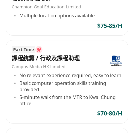
Champion Goal Education Limited
Multiple location options available
$75-85/H
Part Time
課程統籌 / 行政及課程助理
Campus Media HK Limited
No relevant experience required, easy to learn
Basic computer operation skills training
provided
5-minute walk from the MTR to Kwai Chung
office
$70-80/H