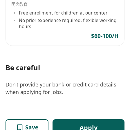
明宮教育
Free enrollment for children at our center
No prior experience required, flexible working
hours
$60-100/H
Be careful
Don’t provide your bank or credit card details
when applying for jobs.
Apply
Save