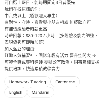
可自選上班日，能每週固定3日者優先
我們在找這樣的你:
中六或以上（極歡迎大專生）
有耐性、守時、喜歡與小朋友相處 無經驗亦可！
有補習經驗者時薪更高
時薪回報：$80–120 / 小時 （按經驗及能力調整，
表現優秀可即時加薪）
加入藍豆的理由:
紅磡人氣補習社，團隊年輕有活力 晉升空間大 →
可轉全職或專科導師 零辦公室政治，同事互相支援
提供培訓，快速累積教學實力
Homework Tutoring
Cantonese
English
Mandarin