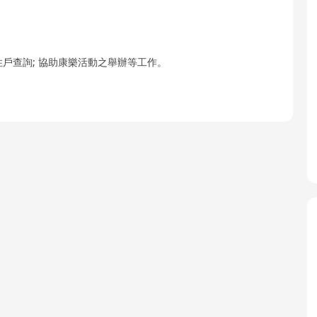
住戶查詢; 協助康樂活動之舉辦等工作。