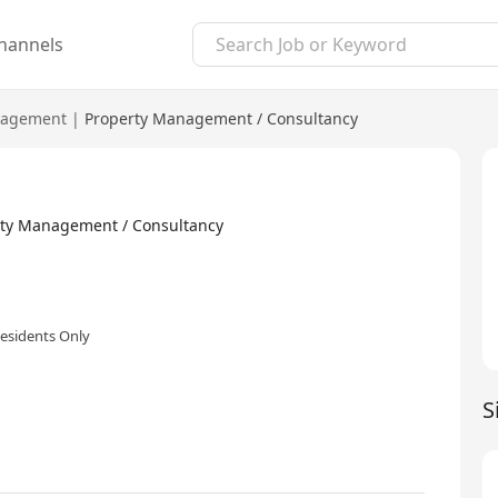
hannels
agement
|
Property Management / Consultancy
y Management / Consultancy
esidents Only
S