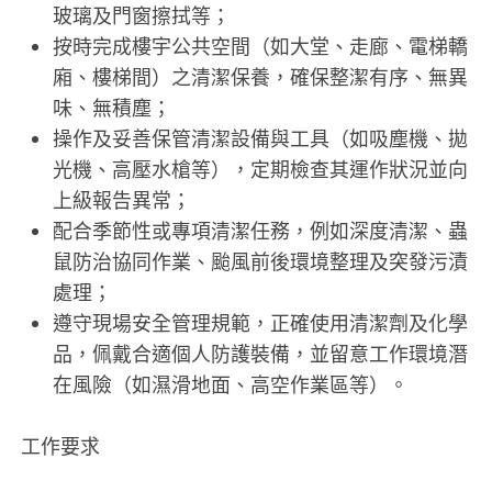
玻璃及門窗擦拭等；
按時完成樓宇公共空間（如大堂、走廊、電梯轎
廂、樓梯間）之清潔保養，確保整潔有序、無異
味、無積塵；
操作及妥善保管清潔設備與工具（如吸塵機、拋
光機、高壓水槍等），定期檢查其運作狀況並向
上級報告異常；
配合季節性或專項清潔任務，例如深度清潔、蟲
鼠防治協同作業、颱風前後環境整理及突發污漬
處理；
遵守現場安全管理規範，正確使用清潔劑及化學
品，佩戴合適個人防護裝備，並留意工作環境潛
在風險（如濕滑地面、高空作業區等）。
工作要求