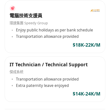
電腦技術支援員
環速集團 Speedy Group
Enjoy public holidays as per bank schedule
Transportation allowance provided
$18K-22K/M
IT Technician / Technical Support
傑成系統
Transportation allowance provided
Extra paternity leave enjoyed
$14K-24K/M