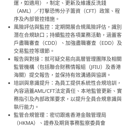
運，如適用），制定、更新及維護反洗錢
（AML）／打擊恐怖分子籌資（CFT）政策、程
序及內部管控措施。
風險評估與監控：定期開展合規風險評估，識別
潛在合規缺口；持續監控各項業務活動，涵蓋客
戶盡職審查（CDD）、加強盡職審查（EDD）及
交易監控等環節。
報告與對接：就可疑交易向高層管理團隊及相關
監管機構（包括聯合財務情報組（JFIU）及香港
海關）提交報告，並保持有效溝通與協調。
培訓與意識提升：為員工提供系統性合規培訓，
內容涵蓋AML/CFT法定責任、本地監管更新、實
務指引及內部政策要求，以提升全員合規意識與
執行能力。
監管合規管理：密切跟進香港金融管理局
（HKMA）、證券及期貨事務監察委員會