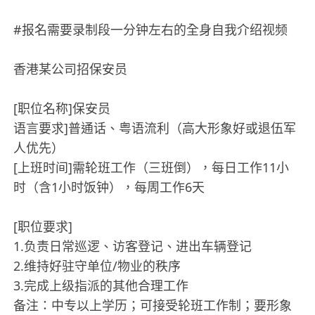
#报名需要录制段一分钟左右的全身自我介绍视频
香港某公司招保安员
[职位名称]保安员
语言要求]普通话、粤语流利（高大形象好或退伍军
人优先）
[上班时间]需轮班工作（三班倒），每日工作11小
时（含1小时饭钟），每周工作6天
[职位要求]
1.负责日常巡逻、访客登记、进出车辆登记
2.维持好驻守单位/物业的秩序
3.完成上级指派的其他合理工作
备注：中专以上学历；可接受轮班工作制；要形象