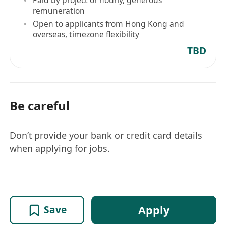
remuneration
Open to applicants from Hong Kong and
overseas, timezone flexibility
TBD
Be careful
Don’t provide your bank or credit card details
when applying for jobs.
Apply
Save