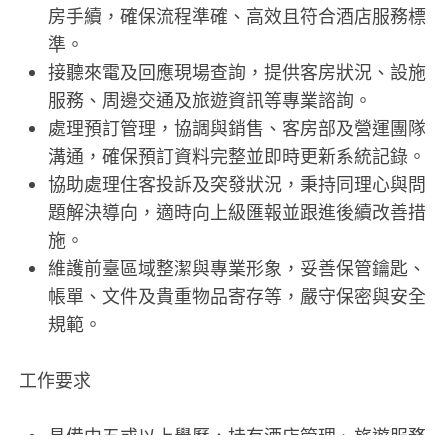
房手續，確保流程準確、高效且符合酒店服務標
準。
接聽來電及回應現場查詢，提供客房狀況、設施
服務、周邊交通及旅遊資訊等專業諮詢。
處理預訂管理，協調與銷售、客房部及營運團隊
溝通，確保預訂資料完整並即時更新系統記錄。
協助處理住客投訴及突發狀況，秉持同理心與問
題解決導向，適時向上級匯報並跟進後續改善措
施。
維護前臺區域整潔與專業形象，妥善保管鑰匙、
帳單、文件及貴重物品寄存等，嚴守保密與安全
規範。
工作要求
具備中五或以上學歷，持有酒店管理、旅遊服務