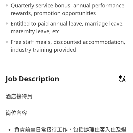
Quarterly service bonus, annual performance
rewards, promotion opportunities
Entitled to paid annual leave, marriage leave,
maternity leave, etc
Free staff meals, discounted accommodation,
industry training provided
Job Description
酒店接待員
崗位內容
負責前臺日常接待工作，包括辦理住客入住及退