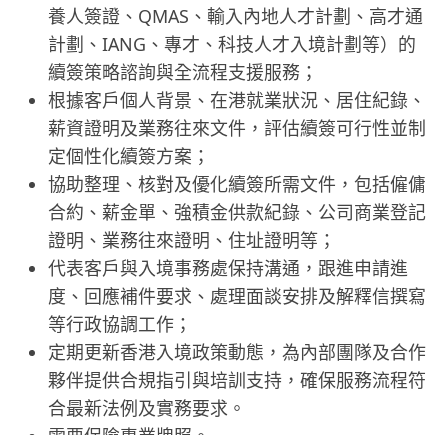
養人簽證、QMAS、輸入內地人才計劃、高才通
計劃、IANG、專才、科技人才入境計劃等）的
續簽策略諮詢與全流程支援服務；
根據客戶個人背景、在港就業狀況、居住紀錄、
薪資證明及業務往來文件，評估續簽可行性並制
定個性化續簽方案；
協助整理、核對及優化續簽所需文件，包括僱傭
合約、薪金單、強積金供款紀錄、公司商業登記
證明、業務往來證明、住址證明等；
代表客戶與入境事務處保持溝通，跟進申請進
度、回應補件要求、處理面談安排及解釋信撰寫
等行政協調工作；
定期更新香港入境政策動態，為內部團隊及合作
夥伴提供合規指引與培訓支持，確保服務流程符
合最新法例及實務要求。
需要保險專業牌照。