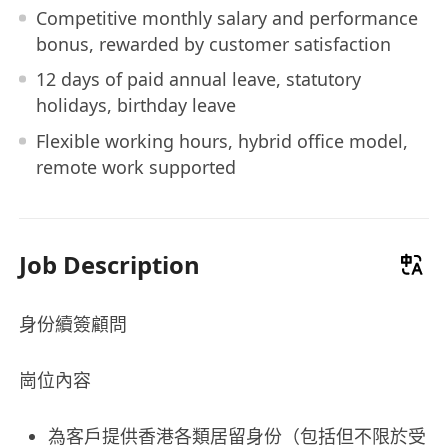
Competitive monthly salary and performance
bonus, rewarded by customer satisfaction
12 days of paid annual leave, statutory
holidays, birthday leave
Flexible working hours, hybrid office model,
remote work supported
Job Description
身份續簽顧問
崗位內容
為客戶提供香港各類居留身份（包括但不限於受