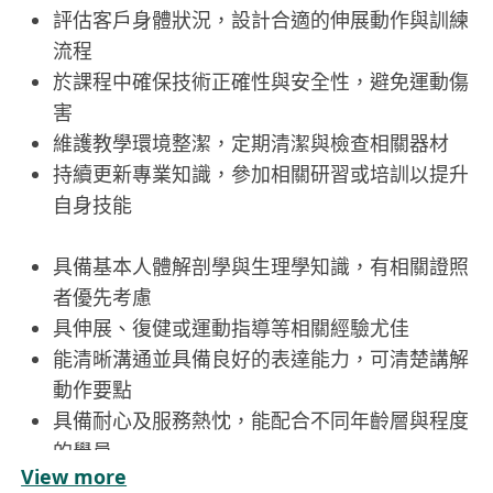
評估客戶身體狀況，設計合適的伸展動作與訓練
流程
於課程中確保技術正確性與安全性，避免運動傷
害
維護教學環境整潔，定期清潔與檢查相關器材
持續更新專業知識，參加相關研習或培訓以提升
自身技能
具備基本人體解剖學與生理學知識，有相關證照
者優先考慮
具伸展、復健或運動指導等相關經驗尤佳
能清晰溝通並具備良好的表達能力，可清楚講解
動作要點
具備耐心及服務熱忱，能配合不同年齡層與程度
的學員
View more
對工作有責任感，能遵守職業道德與保持專業態