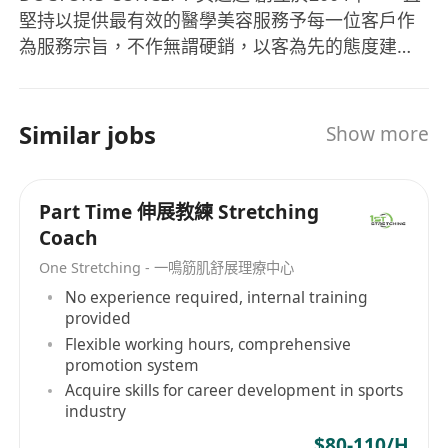
堅持以提供最有效的醫學美容服務予每一位客戶作
為服務宗旨，不作無謂硬銷，以客為先的態度建立
了良好的口碑。集團擁有由註册醫生主理及經嚴格
培訓之醫美治療師及顧問團隊，網羅全球尖端醫美
科技，並引入嶄新儀器，務求帶給客戶多項國際級
Similar jobs
Show more
醫美服務，於 DOCTOR’S CONCEPT 開展美麗之
旅。
Part Time 伸展教練 Stretching
Coach
One Stretching - 一鳴筋肌舒展理療中心
No experience required, internal training
provided
Flexible working hours, comprehensive
promotion system
Acquire skills for career development in sports
industry
$80-110/H