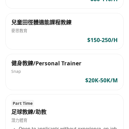
兒童田徑體適能課程教練
麥思教育
$150-250/H
健身教練/Personal Trainer
Snap
$20K-50K/M
Part Time
足球教練/助教
潛力體育
Open to applicants without experience, on-job