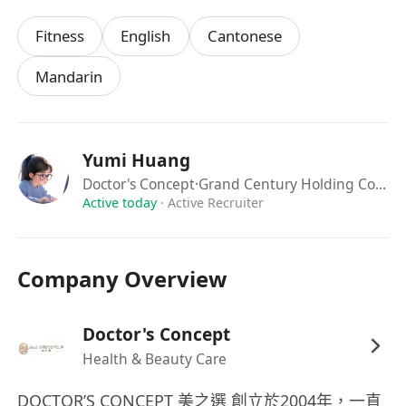
度
Fitness
English
Cantonese
提供具競爭力的薪資待遇及績效獎金
Mandarin
享有員工培訓與專業成長機會
提供良好的工作環境與舒適的教學空間
彈性排班制度，兼顧工作與生活平衡
Yumi Huang
Doctor's Concept
·Grand Century Holding Company Limited
Active today
·
Active Recruiter
Company Overview
Doctor's Concept
Health & Beauty Care
DOCTOR’S CONCEPT 美之選 創立於2004年，一直