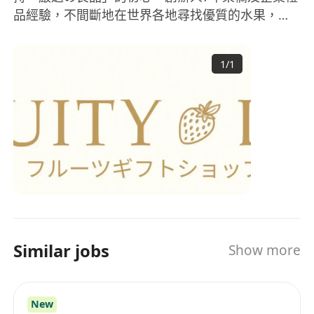
品經驗，不間斷地在世界各地尋找優質的水果，只
為將新鮮優質健康果物的美味分享給大眾、提倡健
康生活概念，
1
/
1
Similar jobs
Show more
New