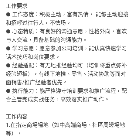
工作要求
● 工作态度：积极主动，富有热情， 能够主动迎接
和招呼过往行人，不怯场。
● 心态特质：有良好的沟通意愿，性格外向，喜欢
与人交流，具备基础的沟通能力。
● 学习意愿：愿意参加公司培训，能认真快速学习
话术技巧和岗位要求。
● 经验适配：有无地推经验均可（培训将重点弥补
经验短板），有线下地推、零售、活动协助等面对
面销售/推广经验者优先​。
● 执行能力：能严格遵守培训要求和推广流程，配
合主管完成实战任务，高效落实推广动作。
工作内容
1.在指定商場場地（如中高端商場、社區周邊場地
等），