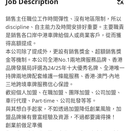
Job Description
銷售主任職位工作時間彈性、沒有地區限制，所以
discipline、自主能力及時間安排好重要。主要職責
是銷售各口岸中港車牌給個人或商業客戶，從而獲
得高額提成。
本公司除了提成外，更設有銷售獎金、超額銷售獎
金等機制。本公司全港No.1兩地牌服務品牌、香港
品牌發展局評選為24/25年十大優秀名牌、全港唯一
持牌兩地牌配套維護一條龍服務、香港-澳門-內地
三地跨境車牌服務信心保證。
歡迎個人加盟、在職加盟、團隊加盟、公司加盟、
車行代理、Part-time、公司批發等等。
與其想白手起家，不如透過加盟降低創業風險，加
盟品牌擁有豐富經驗及資源，不過都要識得揀！
創業前做足準備