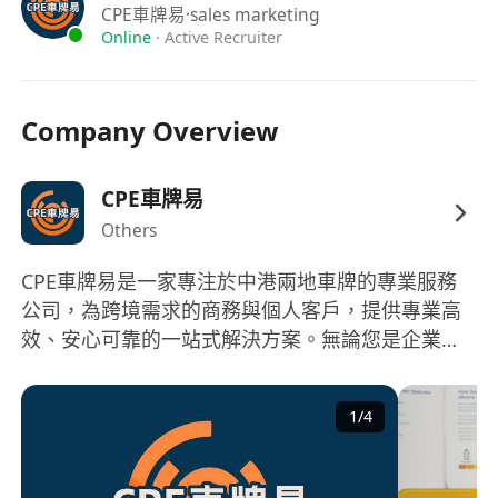
「車牌易；出牌易」
CPE車牌易
·sales marketing
Online
·
Active Recruiter
Company Overview
CPE車牌易
Others
CPE車牌易是一家專注於中港兩地車牌的專業服務
公司，為跨境需求的商務與個人客戶，提供專業高
效、安心可靠的一站式解決方案。無論您是企業
主、跨境商務人士，還是計劃自駕往返粵港的個人
駕駛者，我們都能為您量身定制最合適的辦理方
1
/
4
案。 多年行業經驗讓我們熟悉各類政策規定與審批
流程，對中港跨境車輛管理辦法及相關部門要求瞭
如指掌。我們的團隊將全程為您提供專人跟進，從