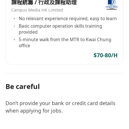
課程統籌 / 行政及課程助理
Campus Media HK Limited
No relevant experience required, easy to learn
Basic computer operation skills training
provided
5-minute walk from the MTR to Kwai Chung
office
$70-80/H
Be careful
Don’t provide your bank or credit card details
when applying for jobs.