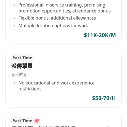
Professional in-service training, promising
promotion opportunities, attendance bonus
Flexible bonus, additional allowances
Multiple location options for work
$11K-20K/M
Part Time
派傳單員
育禾教育
No educational and work experience
restrictions
$50-70/H
Part Time