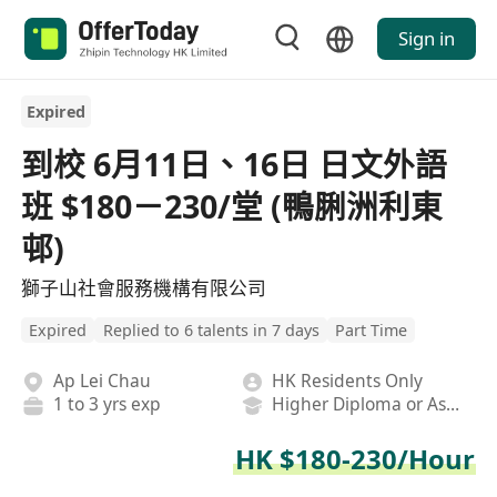
Sign in
Expired
到校 6月11日、16日 日文外語
班 $180－230/堂 (鴨脷洲利東
邨)
獅子山社會服務機構有限公司
Expired
Replied to 6 talents in 7 days
Part Time
Ap Lei Chau
HK Residents Only
1 to 3 yrs exp
Higher Diploma or Associate Degree
HK $180-230/Hour