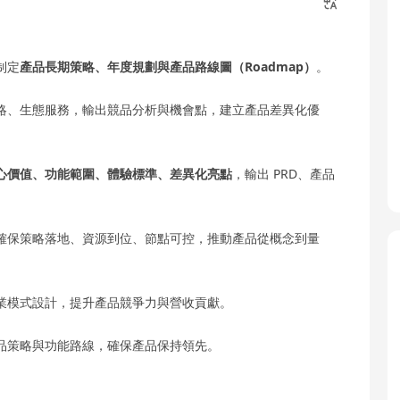
制定
產品長期策略、年度規劃與產品路線圖（Roadmap）
。
略、生態服務，輸出競品分析與機會點，建立產品差異化優
心價值、功能範圍、體驗標準、差異化亮點
，輸出 PRD、產品
確保策略落地、資源到位、節點可控，推動產品從概念到量
業模式設計，提升產品競爭力與營收貢獻。
品策略與功能路線，確保產品保持領先。