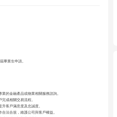
應屆畢業生申請。
專業的金融產品或物業相關服務諮詢。
戶完成相關交易流程。
提升客戶滿意度及忠誠度。
作合法合規，維護公司與客戶權益。