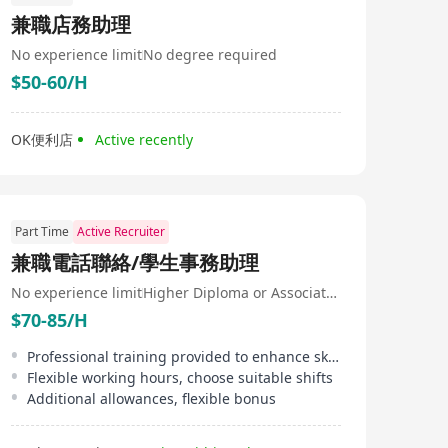
兼職店務助理
No experience limit
No degree required
$50-60/H
OK便利店
Active recently
Part Time
Active Recruiter
兼職電話聯絡/學生事務助理
No experience limit
Higher Diploma or Associate Degree
$70-85/H
Professional training provided to enhance skills
Flexible working hours, choose suitable shifts
Additional allowances, flexible bonus