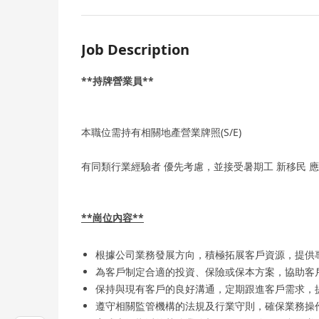
Job Description
**持牌營業員**
本職位需持有相關地產營業牌照(S/E)
有同類行業經驗者 優先考慮，並接受暑期工 新移民 
**崗位內容**
根據公司業務發展方向，積極拓展客戶資源，提供
為客戶制定合適的投資、保險或保本方案，協助客
保持與現有客戶的良好溝通，定期跟進客戶需求，
遵守相關監管機構的法規及行業守則，確保業務操