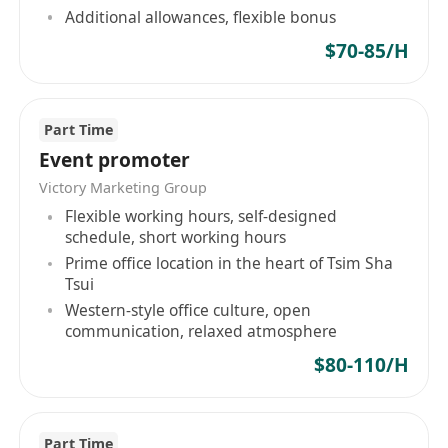
Additional allowances, flexible bonus
$70-85/H
Part Time
Event promoter
Victory Marketing Group
Flexible working hours, self-designed
schedule, short working hours
Prime office location in the heart of Tsim Sha
Tsui
Western-style office culture, open
communication, relaxed atmosphere
$80-110/H
Part Time