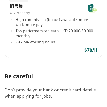
銷售員
WG Property
High commission (bonus) available, more
work, more pay
Top performers can earn HKD 20,000-30,000
monthly
Flexible working hours
$70/H
Be careful
Don’t provide your bank or credit card details
when applying for jobs.