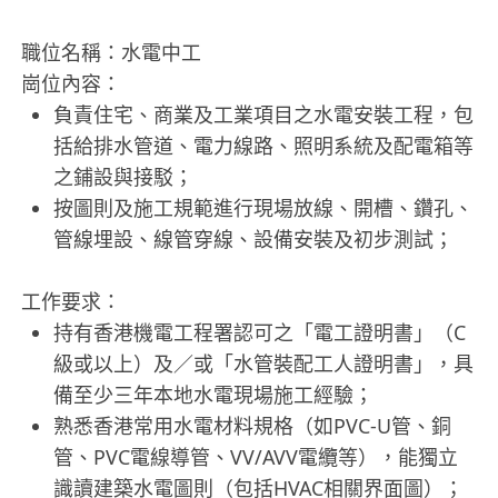
職位名稱：水電中工
崗位內容：
負責住宅、商業及工業項目之水電安裝工程，包
括給排水管道、電力線路、照明系統及配電箱等
之鋪設與接駁；
按圖則及施工規範進行現場放線、開槽、鑽孔、
管線埋設、線管穿線、設備安裝及初步測試；
工作要求：
持有香港機電工程署認可之「電工證明書」（C
級或以上）及／或「水管裝配工人證明書」，具
備至少三年本地水電現場施工經驗；
熟悉香港常用水電材料規格（如PVC-U管、銅
管、PVC電線導管、VV/AVV電纜等），能獨立
識讀建築水電圖則（包括HVAC相關界面圖）；