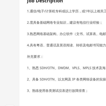
Job Description
1.通信/电子/计算机专科或以上学历，或1年以上相关
2.需具备基础网络专业知识，建议有电信行业经验；
3.熟悉网络基础架构、办公软件（文书、试算表、电
4.具有粤语、普通话及英语阅读、聆听及电邮书写能
补充要求：
1、熟悉 SDH/OTN、DWDM、VPLS、MPLS 技术
2、具备 SDH/OTN、以太网及 IP 各类网络设备的
3、熟练使用各类测试仪表进行故障排查；