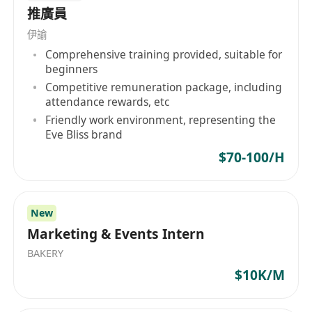
推廣員
伊諭
Comprehensive training provided, suitable for
beginners
Competitive remuneration package, including
attendance rewards, etc
Friendly work environment, representing the
Eve Bliss brand
$70-100/H
New
Marketing & Events Intern
BAKERY
$10K/M