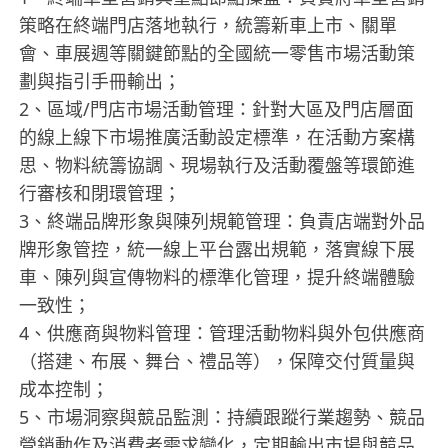
策略在終端門店落地執行，統籌新車上市、關單
會、車展週等關鍵節點的全國統一零售市場活動策
劃與指引手冊輸出；
2、區域/門店市場活動管理：針對大區及門店層面
的線上線下市場推廣活動設定標準，在活動方案構
思、物料統籌協調、現場執行及活動覆盤等環節進
行審核和閉環管理；
3、終端品牌形象與陳列規範管理：負責店端對外品
牌形象管控，統一線上平台露出規範，落實線下展
車、陳列與宣傳物料的標準化管理，提升終端體驗
一致性；
4、供應商與物料管理：管理活動物料與外包供應商
（搭建、布展、舞台、禮品等），保障交付質量與
成本控制；
5、市場洞察與競品監測：持續跟蹤行業趨勢、競品
營銷動作及消費者需求變化，定期輸出市場與競品