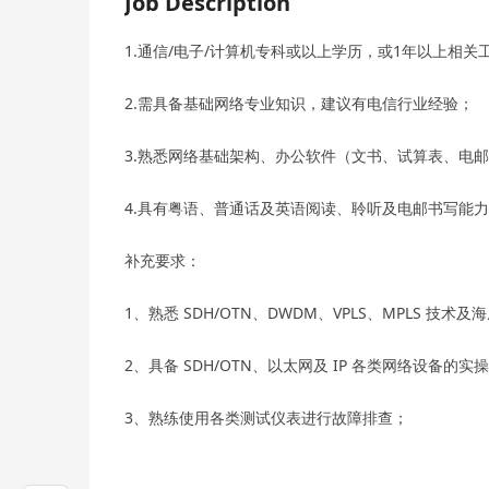
Job Description
1.通信/电子/计算机专科或以上学历，或1年以上相关
2.需具备基础网络专业知识，建议有电信行业经验；
3.熟悉网络基础架构、办公软件（文书、试算表、电
4.具有粤语、普通话及英语阅读、聆听及电邮书写能
补充要求：
1、熟悉 SDH/OTN、DWDM、VPLS、MPLS 技术
2、具备 SDH/OTN、以太网及 IP 各类网络设备的
3、熟练使用各类测试仪表进行故障排查；