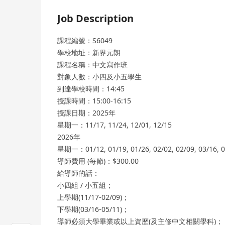
Job Description
課程編號：S6049
學校地址：新界元朗
課程名稱：中文寫作班
對象人數：小四及小五學生
到達學校時間：14:45
授課時間：15:00-16:15
授課日期：2025年
星期一：11/17, 11/24, 12/01, 12/15
2026年
星期一：01/12, 01/19, 01/26, 02/02, 02/09, 03/16, 03
導師費用 (每節)：$300.00
給導師的話：
小四組 / 小五組；
上學期(11/17-02/09)；
下學期(03/16-05/11)；
導師必須大學畢業或以上資歷(及主修中文相關學科)；