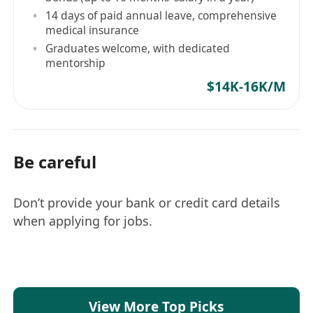
14 days of paid annual leave, comprehensive
medical insurance
Graduates welcome, with dedicated
mentorship
$14K-16K/M
Be careful
Don’t provide your bank or credit card details
when applying for jobs.
View More Top Picks