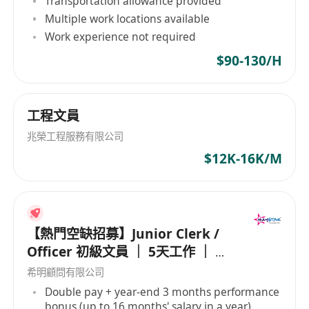
Transportation allowance provided
Multiple work locations available
Work experience not required
$90-130/H
工程文員
兆榮工程服務有限公司
$12K-16K/M
【熱門空缺招募】Junior Clerk /
Officer 初級文員 ｜ 5天工作 ｜ 準
時收工 ｜ 年薪高達 16 個月
希明顧問有限公司
Double pay + year-end 3 months performance
bonus (up to 16 months' salary in a year)