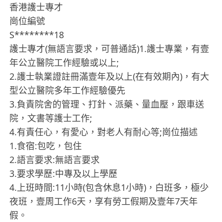
香港護士專才
崗位編號
S********18
護士專才(無語言要求，可普通話)1.護士專業，有壹
年公立醫院工作經驗或以上;
2.護士執業證註冊滿壹年及以上(在有效期內)，有大
型公立醫院多年工作經驗優先
3.負責院舍的管理、打針、派藥、量血壓，跟車送
院，文書等護士工作;
4.有責任心，有愛心，對老人有耐心等;崗位描述
1.食宿:包吃，包住
2.語言要求:無語言要求
3.要求學歷:中專及以上學歷
4.上班時間:11小時(包含休息1小時)，白班多，極少
夜班，壹周工作6天，享有勞工假期及壹年7天年
假。