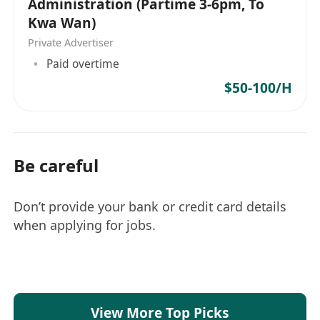
Administration (Partime 3-6pm, To
Kwa Wan)
Private Advertiser
Paid overtime
$50-100/H
Be careful
Don’t provide your bank or credit card details
when applying for jobs.
View More Top Picks