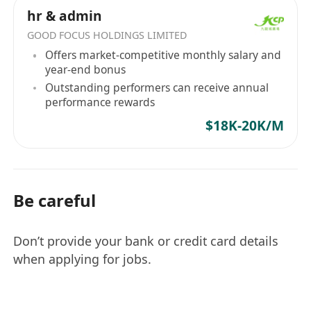
hr & admin
GOOD FOCUS HOLDINGS LIMITED
Offers market-competitive monthly salary and
year-end bonus
Outstanding performers can receive annual
performance rewards
$18K-20K/M
Be careful
Don’t provide your bank or credit card details
when applying for jobs.