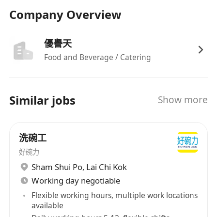
Company Overview
優譽天
Food and Beverage / Catering
Similar jobs
Show more
洗碗工
好碗力
Sham Shui Po
,
Lai Chi Kok
Working day negotiable
Flexible working hours, multiple work locations
available