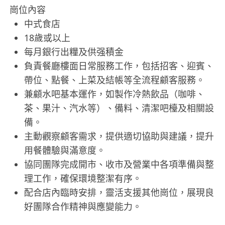
崗位內容
中式食店
18歲或以上
每月銀行出糧及供强積金
負責餐廳樓面日常服務工作，包括招客、迎賓、
帶位、點餐、上菜及結帳等全流程顧客服務。
兼顧水吧基本運作，如製作冷熱飲品（咖啡、
茶、果汁、汽水等）、備料、清潔吧檯及相關設
備。
主動觀察顧客需求，提供適切協助與建議，提升
用餐體驗與滿意度。
協同團隊完成開市、收市及營業中各項準備與整
理工作，確保環境整潔有序。
配合店內臨時安排，靈活支援其他崗位，展現良
好團隊合作精神與應變能力。