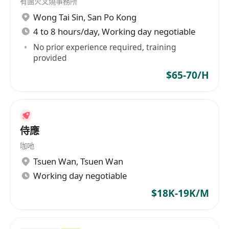
有團火叉燒事務所
Wong Tai Sin
,
San Po Kong
4 to 8 hours/day, Working day negotiable
No prior experience required, training
provided
$65-70/H
侍應
咖吔
Tsuen Wan
,
Tsuen Wan
Working day negotiable
$18K-19K/M