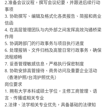
2.准备会议议程，撰写会议纪要，并跟进后续行动
事项
3. 协助撰写、编辑及格式化各类报告、简报和商业
信函
4. 在高层管理团队与内外部之间发挥高效沟通桥梁
作用
5. 协调跨部门的行政事务与项目执行进度
6. 处理报销、文件归档及高管日常行政事务，确保
流程顺畅
7. 妥善管理敏感信息，严格执行保密制度
8. 协助安排高管接待、商务访问及重要企业活动
（香港护照/台湾护照优先）
岗位要求
1. 拥有大学本科或硕士学位，主修工商管理、语
言、传播或相关专业
2.法律、法学相关专业优先，具备基础的法律知