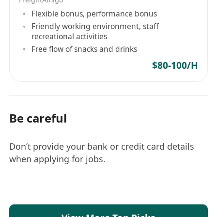
Flexible bonus, performance bonus
Friendly working environment, staff
recreational activities
Free flow of snacks and drinks
$80-100/H
Be careful
Don’t provide your bank or credit card details
when applying for jobs.