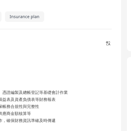
Insurance plan
、憑證編製及總帳登記等基礎會計作業
損益表及資產負債表等財務報表
保帳務合規性與完整性
供應商金額核算等
作，確保財務資訊準確及時傳遞