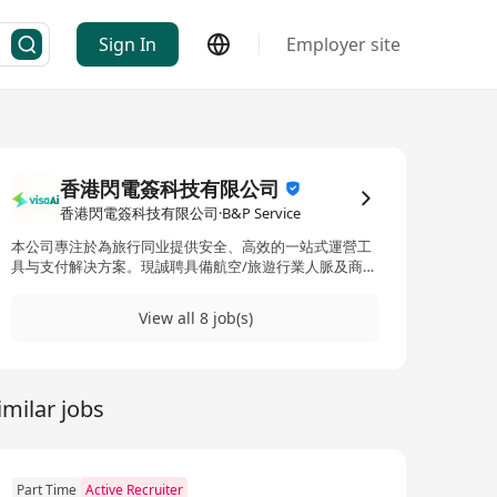
Sign In
Employer site
香港閃電簽科技有限公司
香港閃電簽科技有限公司·B&P Service
本公司專注於為旅行同业提供安全、高效的一站式運營工
具与支付解决方案。現誠聘具備航空/旅遊行業人脈及商務
拓展能力的人才加入。
View all 8 job(s)
imilar jobs
Part Time
Active Recruiter