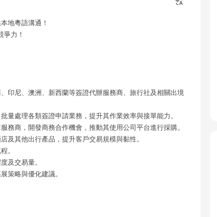
悉本地粵語溝通！
競爭力！
南、印尼、澳洲、新西蘭等簽證代辦服務商、旅行社及相關出境
、批量處理各類簽證申請業務，提升其作業效率與接單能力。
購服務商，開發商務合作機會，推動其使用公司平台進行採購。
酒店及其他出行產品，提升客戶交易規模與黏性。
流程。
躍度及交易量。
拓展策略與優化建議。