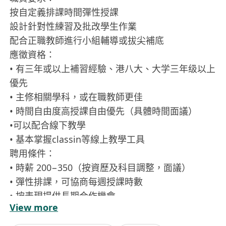
按自定義排課時間彈性授課
設計針對性練習及批改學生作業
配合正職教師進行小組輔導或拔尖補底
應徵資格：
• 有三年或以上補習經驗、港八大、大学三年级以上
優先
• 主修相關學科，或在職教師更佳
• 時間自由度高授課自由優先（具體時間面議）
•可以配合線下教學
• 基本掌握classin等線上教學工具
聘用條件：
• 時薪 200−350（按資歷及科目調整，面議）
• 彈性排課，可協商每週授課時數
• 按表現提供長期合作機會
View more
• 提供教材及教學資源支援