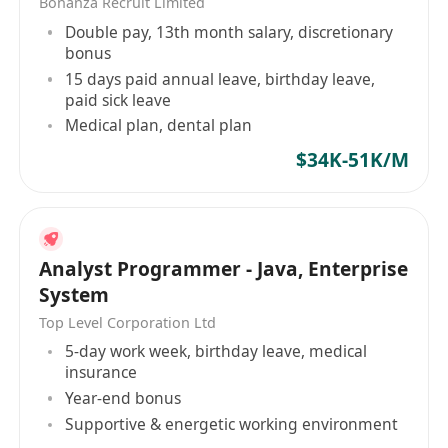
Bonanza Recruit Limited
Double pay, 13th month salary, discretionary
bonus
15 days paid annual leave, birthday leave,
paid sick leave
Medical plan, dental plan
$34K-51K/M
Analyst Programmer - Java, Enterprise
System
Top Level Corporation Ltd
5-day work week, birthday leave, medical
insurance
Year-end bonus
Supportive & energetic working environment