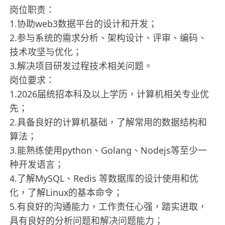
岗位职责：
1.协助web3数据平台的设计和开发；
2.参与系统的需求分析、架构设计、评审、编码、
技术攻坚与优化；
3.解决项目研发过程技术相关问题。
岗位要求：
1.2026届统招本科及以上学历，计算机相关专业优
先；
2.具备良好的计算机基础，了解常用的数据结构和
算法；
3.能熟练使用python、Golang、Nodejs等至少一
种开发语言；
4.了解MySQL、Redis 等数据库的设计使用和优
化，了解Linux的基本命令；
5.有良好的沟通能力，工作责任心强，踏实进取，
具有良好的分析问题和解决问题能力；