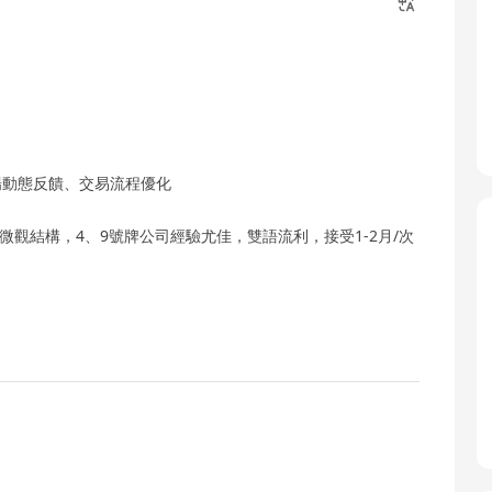
市場動態反饋、交易流程優化
微觀結構，4、9號牌公司經驗尤佳，雙語流利，接受1-2月/次