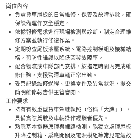
崗位內容
負責貨車尾板的日常維修、保養及故障排除，確
保設備運作安全穩定。
依據報修需求進行現場檢測與診斷，制定合理維
修方案並執行修復作業。
定期檢查尾板液壓系統、電路控制模組及機械結
構，預防性維護以降低突發故障率。
配合物流或車隊部門安排，於指定時間內完成維
修任務，支援營運車輛正常出勤。
妥善記錄維修過程、更換零件及異常狀況，提交
簡明維修報告供主管審閱。
工作要求
持有有效重型貨車駕駛執照（俗稱「大牌」），
具備實際駕駛及車輛操作經驗者優先。
熟悉基本電器原理與線路檢測，能獨立處理尾板
升降控制箱、感應開關及電源模組等常見電氣故