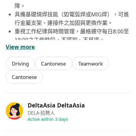
障。
具備基礎燒焊技能（如電弧焊或MIG焊），可進
行金屬支架、連接件之加固與更換作業。
重視工作紀律與時間管理，嚴格遵守每日8:00至
18:00之工作時段，不遲到、不早退。
View more
具責任感與團隊協作意識，能適應偶爾需搬運工
具或配件之體力需求，無不良工作紀錄。
Driving
Cantonese
Teamwork
Cantonese
DeltaAsia DeltaAsia
DELA
·招聘人
Active within 3 days