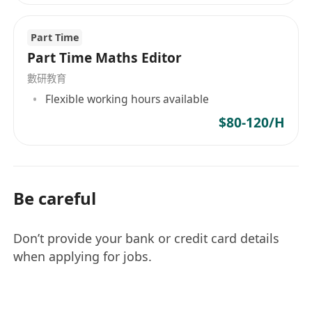
Part Time
Part Time Maths Editor
數研教育
Flexible working hours available
$80-120/H
Be careful
Don’t provide your bank or credit card details
when applying for jobs.