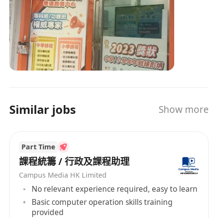
Similar jobs
Show more
Part Time
課程統籌 / 行政及課程助理
Campus Media HK Limited
No relevant experience required, easy to learn
Basic computer operation skills training
provided