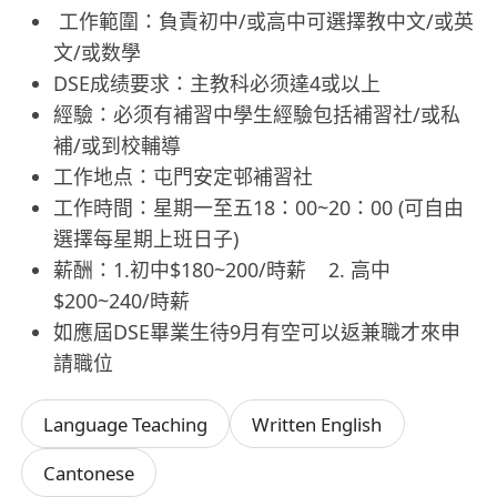
工作範圍：負責初中/或高中可選擇教中文/或英
文/或数學
DSE成绩要求：主教科必须達4或以上
經驗：必须有補習中學生經驗包括補習社/或私
補/或到校輔導
工作地点：屯門安定邨補習社
工作時間：星期一至五18：00~20：00 (可自由
選擇每星期上班日子)
薪酬：1.初中$180~200/時薪 2. 高中
$200~240/時薪
如應屆DSE畢業生待9月有空可以返兼職才來申
請職位
Language Teaching
Written English
Cantonese