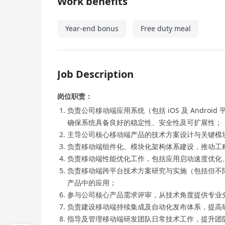
Work benefits
Year-end bonus
Free duty meal
Job Description
岗位职责：
负责公司移动端应用系统（包括 iOS 及 Andr
确保系统具备良好的稳定性、安全性及可扩展性；
主导公司核心移动端产品的技术方案设计与关键模
负责移动端组件化、模块化架构体系建设，推动工
负责移动端性能优化工作，包括应用启动速度优化
负责移动端跨平台技术方案研究与实施（包括但不限于 Fl
产品中的应用；
参与公司核心产品需求评审，从技术角度提供专业
负责建设移动端持续集成及自动化发布体系，提高
指导及管理移动端研发团队日常技术工作，提升团