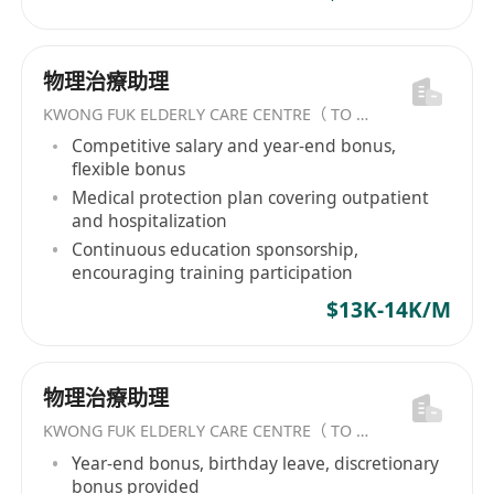
物理治療助理
KWONG FUK ELDERLY CARE CENTRE（ TO KWA WAN) LIMITED
Competitive salary and year-end bonus,
flexible bonus
Medical protection plan covering outpatient
and hospitalization
Continuous education sponsorship,
encouraging training participation
$13K-14K/M
物理治療助理
KWONG FUK ELDERLY CARE CENTRE（ TO KWA WAN) LIMITED
Year-end bonus, birthday leave, discretionary
bonus provided