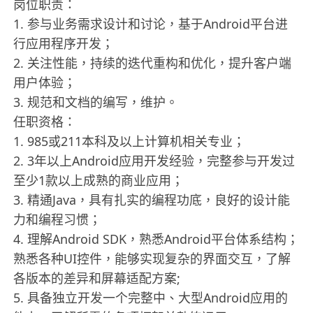
岗位职责：
1. 参与业务需求设计和讨论，基于Android平台进
行应用程序开发；
2. 关注性能，持续的迭代重构和优化，提升客户端
用户体验；
3. 规范和文档的编写，维护。
任职资格：
1. 985或211本科及以上计算机相关专业；
2. 3年以上Android应用开发经验，完整参与开发过
至少1款以上成熟的商业应用；
3. 精通Java，具有扎实的编程功底，良好的设计能
力和编程习惯；
4. 理解Android SDK，熟悉Android平台体系结构；
熟悉各种UI控件，能够实现复杂的界面交互，了解
各版本的差异和屏幕适配方案;
5. 具备独立开发一个完整中、大型Android应用的