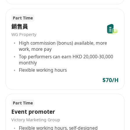
Part Time
銷售員
WG Property
High commission (bonus) available, more
work, more pay
Top performers can earn HKD 20,000-30,000
monthly
Flexible working hours
$70/H
Part Time
Event promoter
Victory Marketing Group
Flexible working hours, self-designed