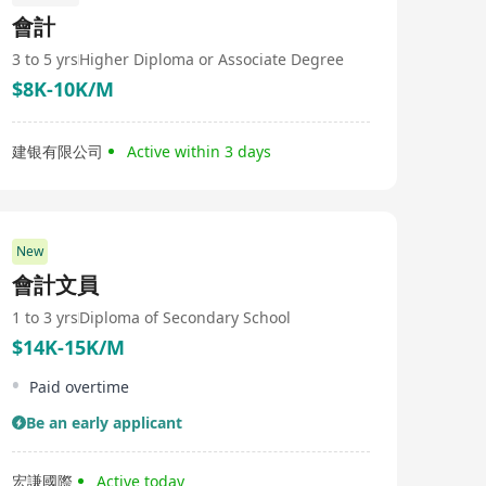
有產品的穩定供應，亦為未來新品開發和市場擴展預留充
會計
足產能空間。
3 to 5 yrs
Higher Diploma or Associate Degree
$8K-10K/M
建银有限公司
Active within 3 days
New
會計文員
1 to 3 yrs
Diploma of Secondary School
$14K-15K/M
Paid overtime
Be an early applicant
宏謙國際
Active today